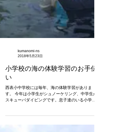
kumanomi-ns