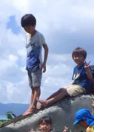
2018年5月23日
小学校の海の体験学習のお手伝
い
西表小中学校には毎年、海の体験学習がありま
す。 今年は小学生がシュノーケリング、中学生が
スキューバダイビングです。息子達のいる小学生
のシュノーケリングの方にお手伝いに行きまし
た。 ほかの保護者もたくさん、お手伝いに来てい
ました。...