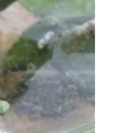
台風６号が接近したりと、十分な練習ができない
ままに海神祭当日になりました。 （6/17 御願ハー
リー) 海神祭の練習は、干立公民館のハーリー船を
使って前の浜でおこないます。 ...