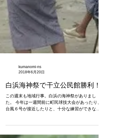
kumanomi-ns
2018年6月20日
白浜海神祭で干立公民館勝利！
この週末も地域行事。白浜の海神祭がありまし
た。 今年は一週間前に町民球技大会があったり、