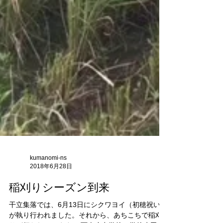
kumanomi-ns
2018年6月28日
稲刈りシーズン到来