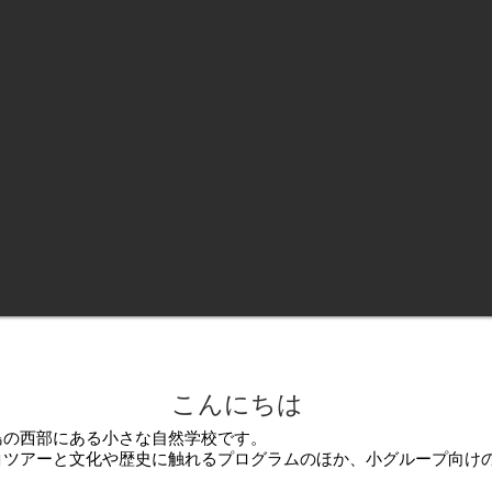
こんにちは
島の西部にある小さな自然学校です。
コツアーと文化や歴史に触れるプログラムのほか、小グループ向け