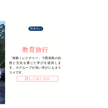
団体向け
教育旅行
「体験＋レクチャー」で西表島の自
然と文化を通じた学びを提供しま
す。小グループが深い学びにもオス
スメです。
詳しくはこちら