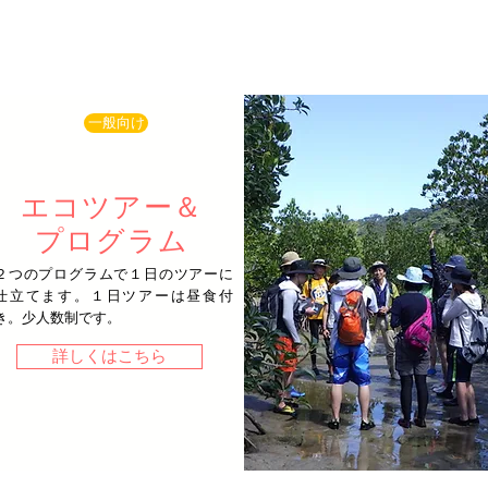
一般向け
エコツアー＆
プログラム
２つのプログラムで１日のツアー
に
仕立てます。１日ツアーは昼食付
き。少人数制です。
詳しくはこちら