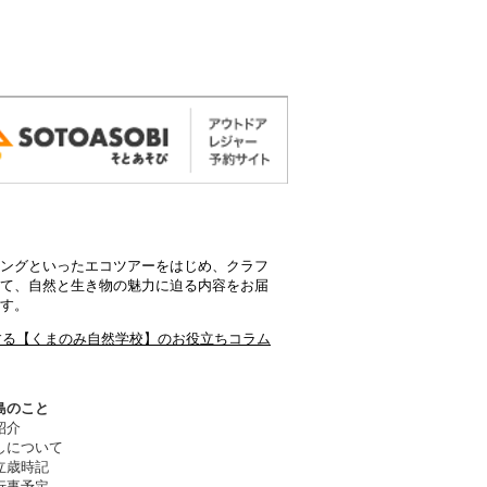
ングといったエコツアーをはじめ、クラフ
て、自然と生き物の魅力に迫る内容をお届
す。
する【くまのみ自然学校】のお役立ちコラム
のこと​
紹介
しについて
立歳時記
事予定​