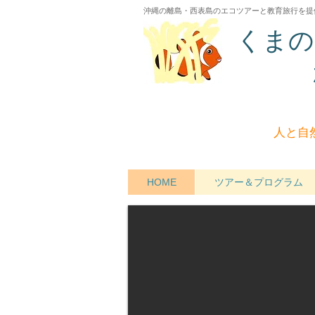
沖縄の離島・西表島のエコツアーと教育旅行を提
くまの
人と自
HOME
ツアー＆プログラム