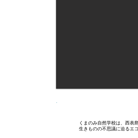
くまのみ自然学校は、西表
生きものの不思議に迫るエ