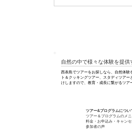
合にご利用いただけます。どうぞ
ださい。
自然の中で様々な体験を提供
西表島でツアーをお探しなら、自然体験
ト＆クッキングツアー、スタディツアー
けしますので、教育・成長に繋がるツア
ツアー&プログラムについ
ツアー＆プログラムのメニ
料金・お申込み・キャンセ
​参加者の声