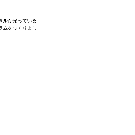
タルが光っている
ラムをつくりまし