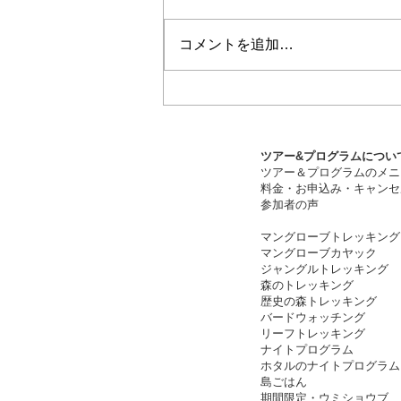
コメントを追加…
ツアー&プログラムについ
ツアー＆プログラムのメニ
料金・お申込み・キャンセ
​参加者の声
マングローブトレッキング
マングローブカヤック
ジャングルトレッキング
森のトレッキング
歴史の森トレッキング
バードウォッチング
リーフトレッキング
ナイト
プログラム
​ホタルのナイトプログラム
島ごはん
期間限定・ウミショウブ