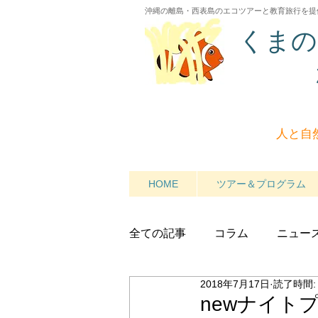
沖縄の離島・西表島のエコツアーと教育旅行を提
くまの
人と自
HOME
ツアー＆プログラム
全ての記事
コラム
ニュー
2018年7月17日
読了時間:
newナイト