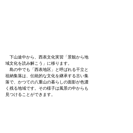
　下山途中から、西表文化実習「景観から地
域文化を読み解こう」に移ります。
　島の中でも「西表地区」と呼ばれる干立と
祖納集落は、伝統的な文化を継承する古い集
落で、かつての八重山の暮らしの面影が色濃
く残る地域です。その様子は風景の中からも
見つけることができます。 