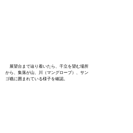
　展望台まで辿り着いたら、干立を望む場所
から、集落が山、川（マングローブ）、サン
ゴ礁に囲まれている様子を確認。