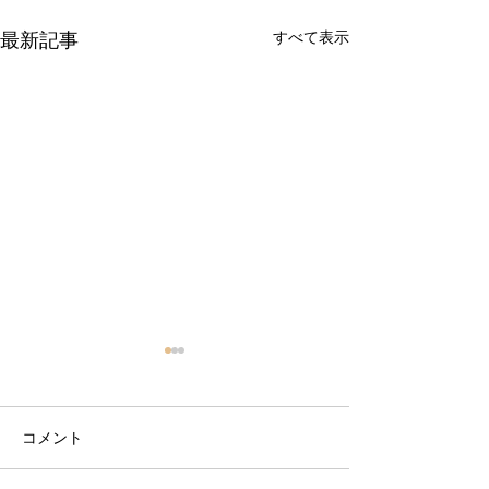
すべて表示
最新記事
料金改定のお知らせ
日頃よりお世話になっている
みなさまへ 2018年12月1日よ
コメント
り、プログラム料金を改定さ
せていただきます。12月１日