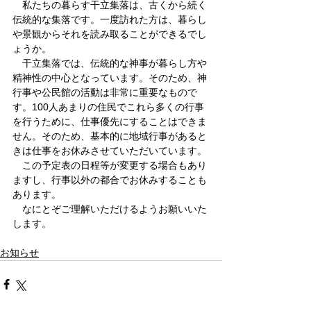
　私たちの暮らす干立集落は、古くから続く
伝統的な集落です。一度訪れた方は、暮らし
や景観からそれを読み取ることができるでし
ょうか。
　干立集落では、伝統的な神事が暮らし方や
精神性の中心となっています。そのため、神
行事や公民館の活動は非常に重要なもので
す。100人あまりの住民でこれら多くの行事
を行うために、仕事優先にすることはできま
せん。そのため、基本的に地域行事があると
きは仕事をお休みさせていただいています。
　この予定表の日程等が変更する場合もあり
ますし、行事以外の都合でお休みすることも
あります。
　なにとぞご理解いただけるようお願いいた
します。
お知らせ