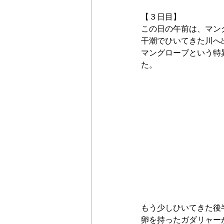
【３日目】 
この日の午前は、マン
干潮でひいてきた川へ
マングローブという特
た。 
もう少しひいてきた後
卵を持ったガダリャー