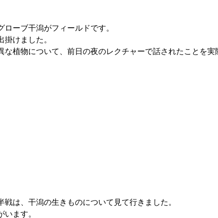
グローブ干潟がフィールドです。 
出掛けました。 
異な植物について、前日の夜のレクチャーで話されたことを実
半戦は、干潟の生きものについて見て行きました。 
がいます。 