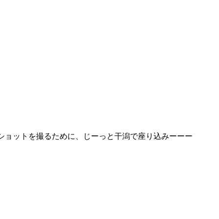
ショットを撮るために、じーっと干潟で座り込みーーー 