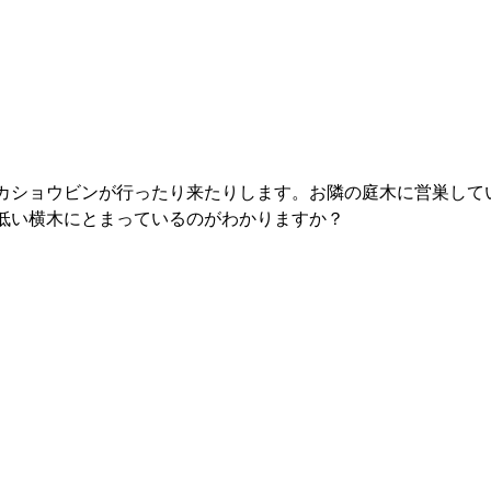
カショウビンが行ったり来たりします。お隣の庭木に営巣して
低い横木にとまっているのがわかりますか？ 