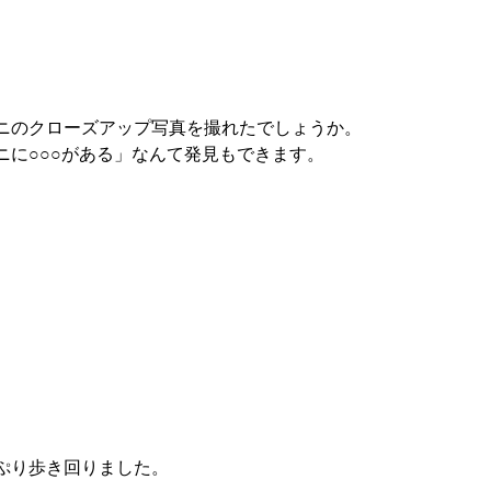
ニのクローズアップ写真を撮れたでしょうか。 
に○○○がある」なんて発見もできます。 
ぷり歩き回りました。 