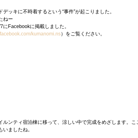
デッキに不時着するという“事件”が起こりました。 
たねー 
7にFacebookに掲載しました。 
w.facebook.com/kumanomi.ns
）をご覧ください。 
イルンティ宿泊棟に移って、涼しい中で完成をめざします。こ
もいましたね。 