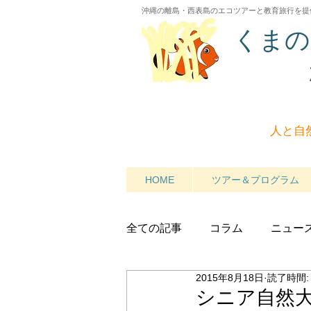
沖縄の離島・西表島のエコツアーと教育旅行を提
くまの
人と自
HOME
ツアー＆プログラム
全ての記事
コラム
ニュー
2015年8月18日
読了時間:
シニア自然