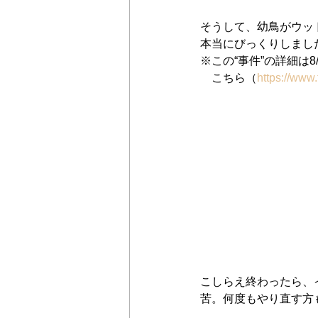
そうして、幼鳥がウッド
本当にびっくりしまし
※この“事件”の詳細は8/
　こちら（
https://ww
こしらえ終わったら、
苦。何度もやり直す方