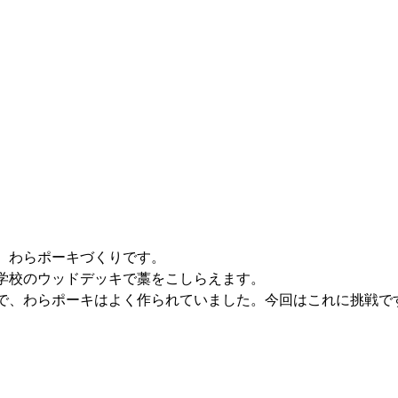
、わらポーキづくりです。 
学校のウッドデッキで藁をこしらえます。 
で、わらポーキはよく作られていました。今回はこれに挑戦です