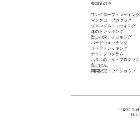
​参加者の声
マングローブトレッキング
マングローブカヤック
ジャングルトレッキング
森のトレッキング
歴史の森トレッキング
バードウォッチング
リーフトレッキング
ナイト
プログラム
​ホタルのナイトプログラム
島ごはん
期間限定・ウミショウブ
〒907-1
TEL