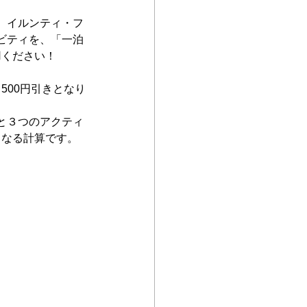
。イルンティ・フ
ビティを、「一泊
用ください！
500円引きとなり
と３つのアクティ
もなる計算です。