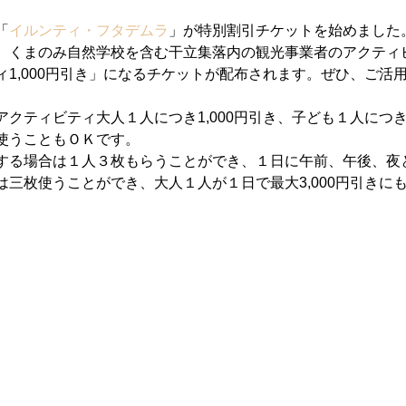
「
イルンティ・フタデムラ
」が特別割引チケットを始めました
、くまのみ自然学校を含む干立集落内の観光事業者のアクティ
ィ1,000円引き」になるチケットが配布されます。ぜひ、ご活
クティビティ大人１人につき1,000円引き、子ども１人につき
使うこともＯＫです。
する場合は１人３枚もらうことができ、１日に午前、午後、夜
は三枚使うことができ、大人１人が１日で最大3,000円引きに