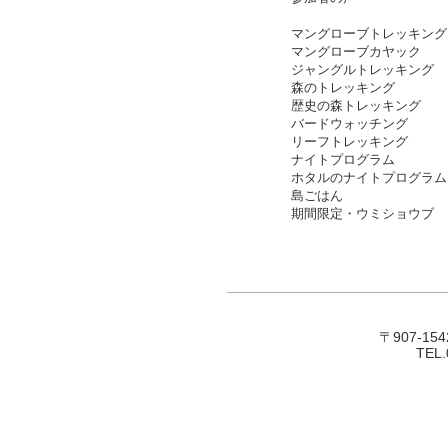
マングローブトレッキング
マングローブカヤック
ジャングルトレッキング
森のトレッキング
歴史の森トレッキング
バードウォッチング
リーフトレッキング
ナイト
プログラム
​ホタルのナイトプログラム
島ごはん
期間限定・ウミショウブ
〒907-1
TEL