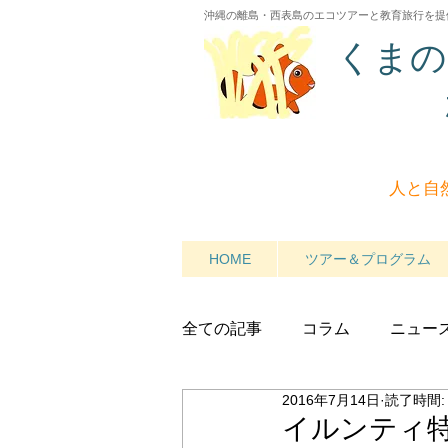
沖縄の離島・西表島のエコツアーと教育旅行を提
くまの
人と自
HOME
ツアー＆プログラム
全ての記事
コラム
ニュー
2016年7月14日
読了時間:
イルンティ