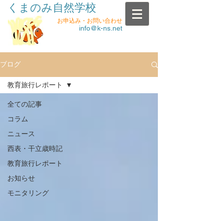
くまのみ自然学校
お申込み・お問い合わせ
info@k-ns.net
ブログ
教育旅行レポート
全ての記事
コラム
ニュース
西表・干立歳時記
教育旅行レポート
お知らせ
モニタリング